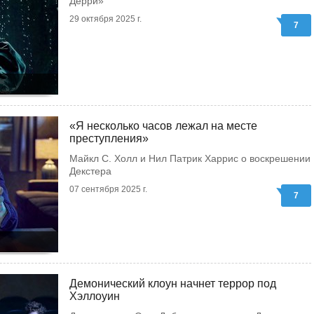
Дерри»
29 октября 2025 г.
7
«Я несколько часов лежал на месте
преступления»
Майкл С. Холл и Нил Патрик Харрис о воскрешении
Декстера
07 сентября 2025 г.
7
Демонический клоун начнет террор под
Хэллоуин