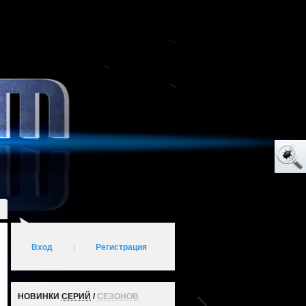
Вход
|
Регистрация
НОВИНКИ
СЕРИЙ
/
СЕЗОНОВ