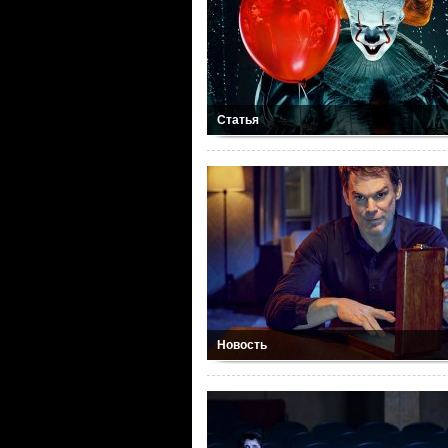
Статья
Новость