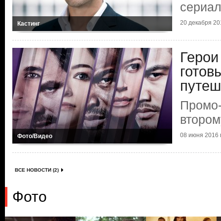
сериал
20 декабря 201
Кастинг
Герои
готов
путеш
Промо-
втором
08 июня 2016 г
Фото/Видео
ВСЕ НОВОСТИ (2)
Фото