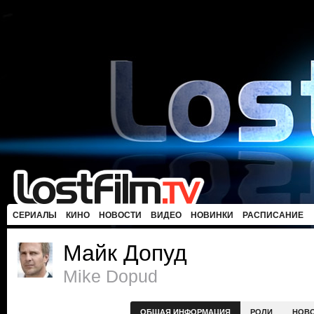
СЕРИАЛЫ
КИНО
НОВОСТИ
ВИДЕО
НОВИНКИ
РАСПИСАНИЕ
Майк Допуд
Mike Dopud
ОБЩАЯ ИНФОРМАЦИЯ
РОЛИ
НОВ