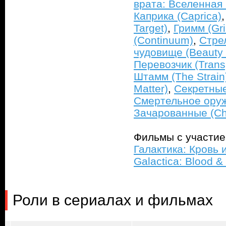
врата: Вселенная (
Каприка (Caprica)
Target)
,
Гримм (Gr
(Continuum)
,
Стрел
чудовище (Beauty 
Перевозчик (Trans
Штамм (The Strain
Matter)
,
Секретные
Смертельное оруж
Зачарованные (C
Фильмы с участи
Галактика: Кровь и
Galactica: Blood 
Роли в сериалах и фильмах