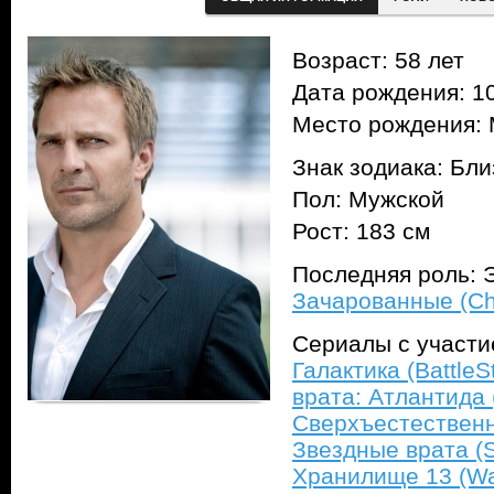
Возраст: 58 лет
Дата рождения: 10
Место рождения: 
Знак зодиака: Бл
Пол: Мужской
Рост: 183 см
Последняя роль: Э
Зачарованные (C
Сериалы с участ
Галактика (BattleSt
врата: Атлантида (
Сверхъестественно
Звездные врата (S
Хранилище 13 (Wa