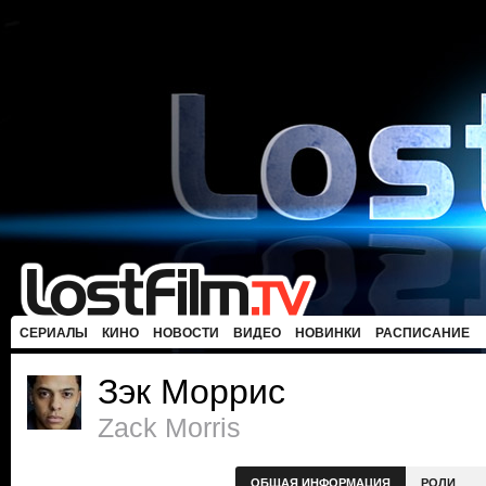
СЕРИАЛЫ
КИНО
НОВОСТИ
ВИДЕО
НОВИНКИ
РАСПИСАНИЕ
Зэк Моррис
Zack Morris
ОБЩАЯ ИНФОРМАЦИЯ
РОЛИ