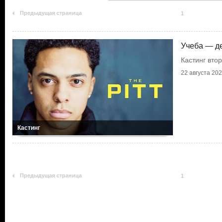
Предыдущая страница
1
Учеба — д
Кастинг вто
22 августа 2025
Кастинг
Предыдущая страница
1