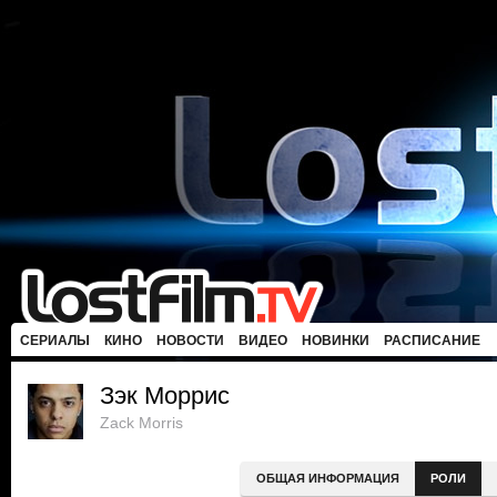
СЕРИАЛЫ
КИНО
НОВОСТИ
ВИДЕО
НОВИНКИ
РАСПИСАНИЕ
Зэк Моррис
Zack Morris
ОБЩАЯ ИНФОРМАЦИЯ
РОЛИ