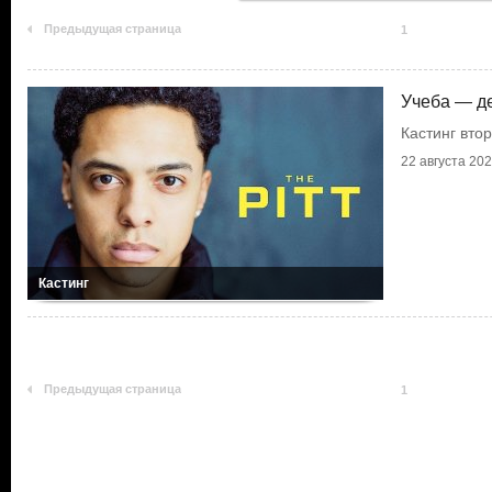
Предыдущая страница
1
Учеба — д
Кастинг вто
22 августа 2025
Кастинг
Предыдущая страница
1