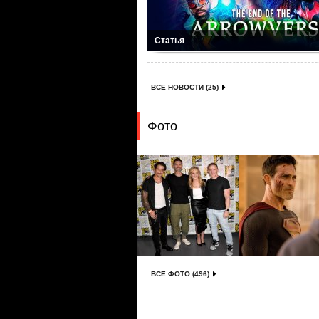
Статья
ВСЕ НОВОСТИ (25)
Фото
ВСЕ ФОТО (496)