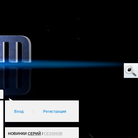
Вход
|
Регистрация
НОВИНКИ
СЕРИЙ
/
СЕЗОНОВ