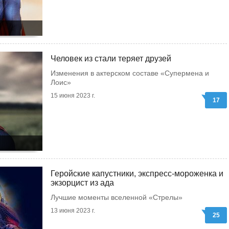
Человек из стали теряет друзей
Изменения в актерском составе «Супермена и
Лоис»
15 июня 2023 г.
17
Геройские капустники, экспресс-мороженка и
экзорцист из ада
Лучшие моменты вселенной «Стрелы»
13 июня 2023 г.
25