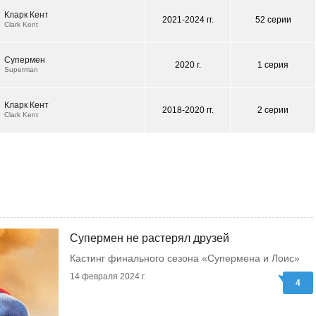
Кларк Кент
2021-2024 гг.
52 серии
Clark Kent
Супермен
2020 г.
1 серия
Superman
Кларк Кент
2018-2020 гг.
2 серии
Clark Kent
Супермен не растерял друзей
Кастинг финального сезона «Супермена и Лоис»
14 февраля 2024 г.
4