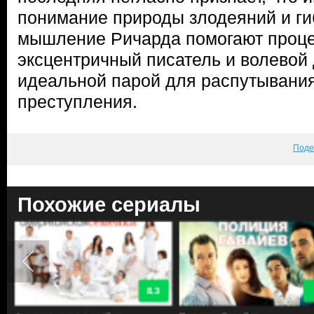
понимание природы злодеяний и ги
мышление Ричарда помогают проце
эксцентричный писатель и волевой 
идеальной парой для распутывания
преступления.
Поде
Похожие сериалы
9