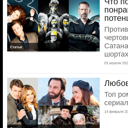
Что п
понра
потен
Против
чертов
Сатана
Статья
шорта
03 апреля 2025
Любов
Топ ро
сериал
14 февраля 20