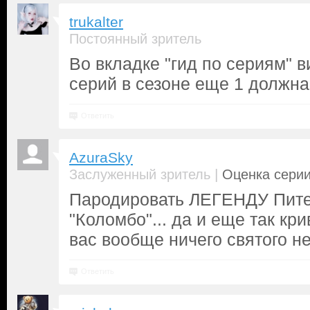
trukalter
Постоянный зритель
Во вкладке "гид по сериям" в
серий в сезоне еще 1 должна
Ответить
AzuraSky
|
Заслуженный зритель
Оценка серии
Пародировать ЛЕГЕНДУ Пите
"Коломбо"... да и еще так кр
вас вообще ничего святого нет
Ответить