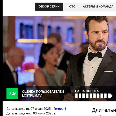
ОБЗОР СЕРИИ
ФОТО
АКТЕРЫ И КОМАНДА
ВАША ОЦЕНКА
ОЦЕНКА ПОЛЬЗОВАТЕЛЕЙ
7.9
LOSTFILM.TV
Дата выхода ru:
07 июля 2025
г.
[proper]
Длительн
Дата выхода eng: 03 июля 2025 г.