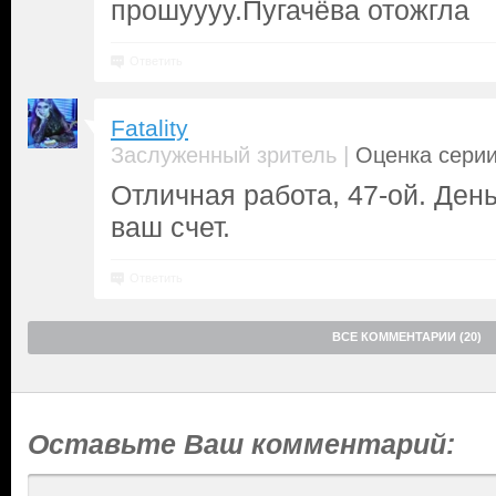
прошуууу.Пугачёва отожгла
Ответить
Fatality
|
Заслуженный зритель
Оценка серии
Отличная работа, 47-ой. Ден
ваш счет.
Ответить
ВСЕ КОММЕНТАРИИ (20)
Оставьте Ваш комментарий: