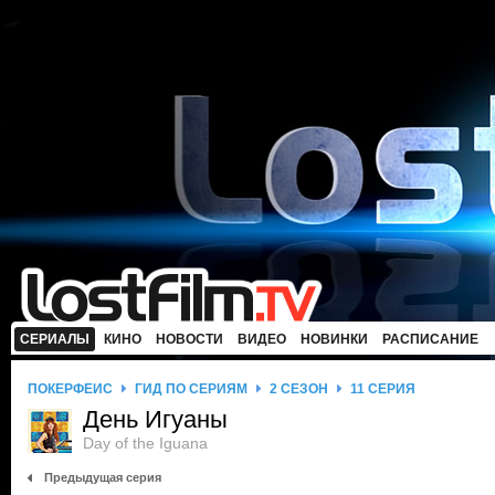
СЕРИАЛЫ
КИНО
НОВОСТИ
ВИДЕО
НОВИНКИ
РАСПИСАНИЕ
ПОКЕРФЕЙС
ГИД ПО СЕРИЯМ
2 СЕЗОН
11 СЕРИЯ
День Игуаны
Day of the Iguana
Предыдущая серия