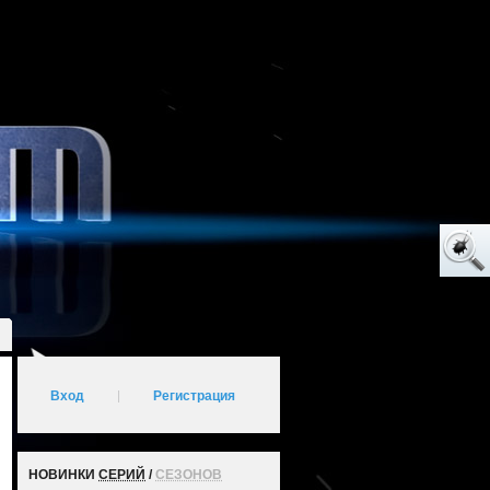
Вход
|
Регистрация
НОВИНКИ
СЕРИЙ
/
СЕЗОНОВ