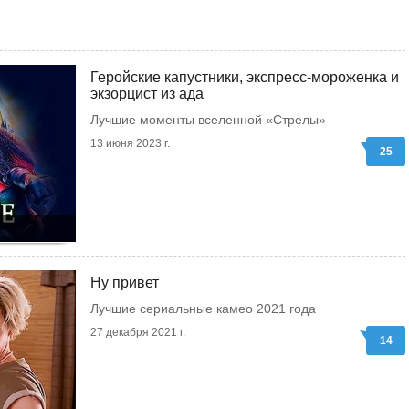
Геройские капустники, экспресс-мороженка и
экзорцист из ада
Лучшие моменты вселенной «Стрелы»
13 июня 2023 г.
25
Ну привет
Лучшие сериальные камео 2021 года
27 декабря 2021 г.
14