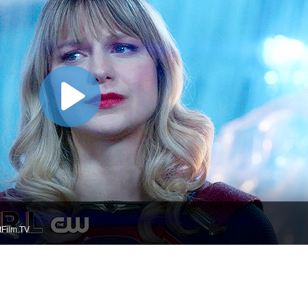
Film.TV