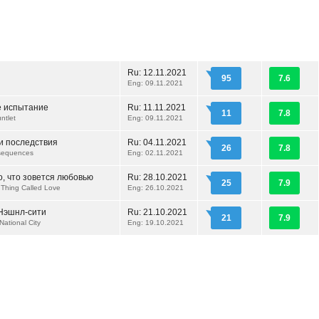
Ru:
12.11.2021
95
7.6
Eng: 09.11.2021
 испытание
Ru:
11.11.2021
11
7.8
ntlet
Eng: 09.11.2021
и последствия
Ru:
04.11.2021
26
7.8
nsequences
Eng: 02.11.2021
о, что зовется любовью
Ru:
28.10.2021
25
7.9
a Thing Called Love
Eng: 26.10.2021
Нэшнл-сити
Ru:
21.10.2021
21
7.9
National City
Eng: 19.10.2021