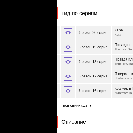
Гид по сериям
Кара
6 сезон 20 серия
Kara
Последнее
6 сезон 19 серия
The Last Gau
Правда ил
6 сезон 18 серия
Truth or Co
Я верю в т
6 сезон 17 серия
I Believe in 
Кошмар в 
6 сезон 16 серия
Nightmare in 
ВСЕ СЕРИИ (126)
Описание