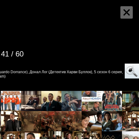
41 / 60
ardo Dorrance), Донал Лог (Детектив Харви Буллок), 5 сезон 6 серия,
am)