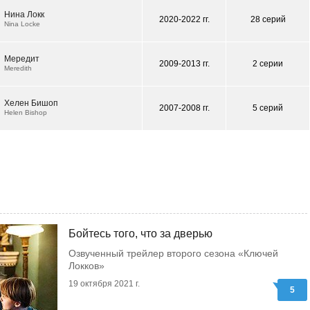
Нина Локк
2020-2022 гг.
28 серий
Nina Locke
Мередит
2009-2013 гг.
2 серии
Meredith
Хелен Бишоп
2007-2008 гг.
5 серий
Helen Bishop
Бойтесь того, что за дверью
Озвученный трейлер второго сезона «Ключей
Локков»
19 октября 2021 г.
5