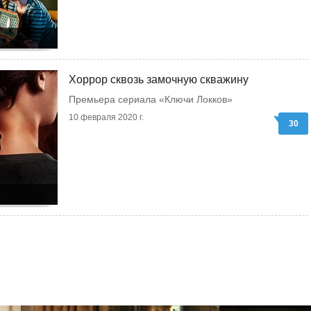
Хоррор сквозь замочную скважину
Премьера сериала «Ключи Локков»
10 февраля 2020 г.
30