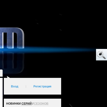
Вход
|
Регистрация
НОВИНКИ
СЕРИЙ
/
СЕЗОНОВ