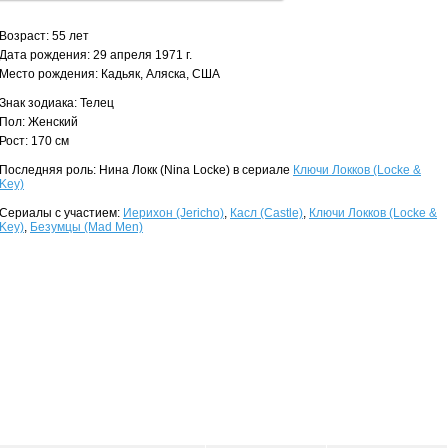
Возраст: 55 лет
Дата рождения: 29 апреля 1971 г.
Место рождения: Кадьяк, Аляска, США
Знак зодиака: Телец
Пол: Женский
Рост: 170 см
Последняя роль: Нина Локк (Nina Locke) в сериале
Ключи Локков (Locke &
Key)
Сериалы с участием:
Иерихон (Jericho)
,
Касл (Castle)
,
Ключи Локков (Locke &
Key)
,
Безумцы (Mad Men)