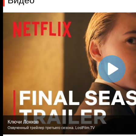
Видео
Ключи Локков
Озвученный трейлер третьего сезона. LostFilm.TV