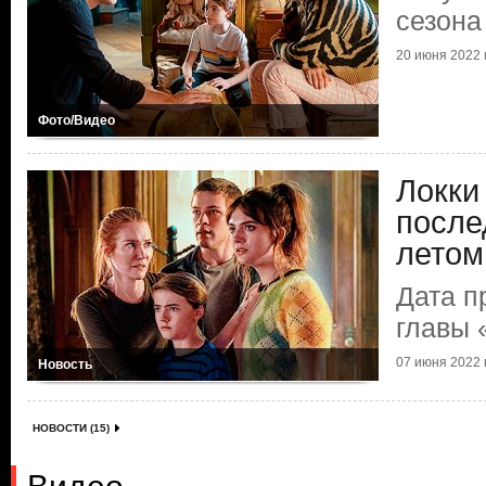
сезона
20 июня 2022 г
Фото/Видео
Локки
после
летом
Дата 
главы 
07 июня 2022 г
Новость
НОВОСТИ (15)