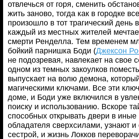
отвлечься от горя, сменить обстано
жить заново, тогда как в городке все
произошло в тот трагический день в
каждый из местных жителей мечтает
смерти Ренделла. Тем временем мл
бойкий парнишка Боди (
Джексон Ро
не подозревая, навлекает на свое с
одном из темных закоулков поместь
выпускает на волю демона, который
магическими ключами. Все эти ключ
доме, и Боди уже включился в увле
поиску и использованию. Вскоре та
способных открывать двери в иные
обладателя сверхсилами, узнают и 
сестрой, и жизнь Локков переворачи