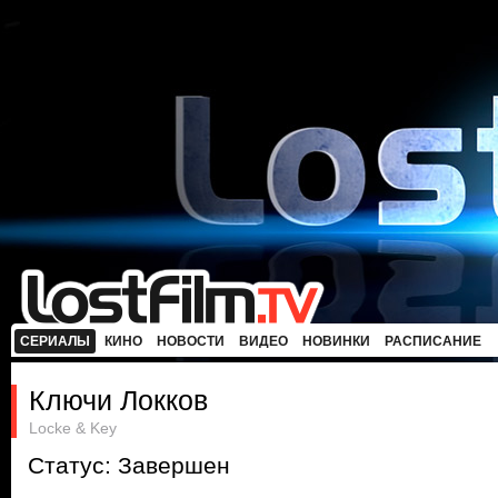
СЕРИАЛЫ
КИНО
НОВОСТИ
ВИДЕО
НОВИНКИ
РАСПИСАНИЕ
Ключи Локков
Locke & Key
Статус: Завершен