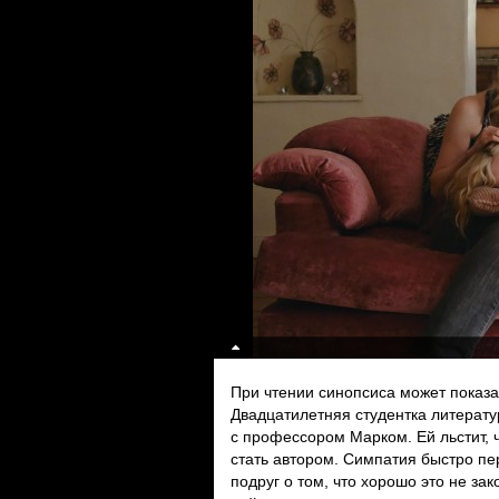
При чтении синопсиса может показа
Двадцатилетняя студентка литерат
с профессором Марком. Ей льстит, 
стать автором. Симпатия быстро п
подруг о том, что хорошо это не за