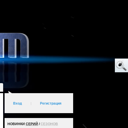
Вход
|
Регистрация
НОВИНКИ
СЕРИЙ
/
СЕЗОНОВ