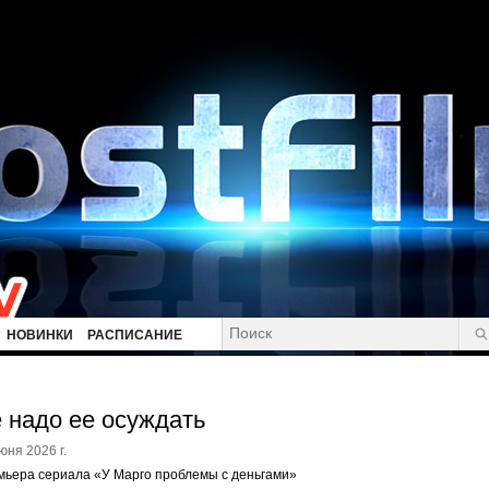
НОВИНКИ
РАСПИСАНИЕ
 надо ее осуждать
юня 2026 г.
ьера сериала «У Марго проблемы с деньгами»