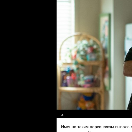
Именно таким персонажам выпало от