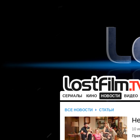
СЕРИАЛЫ
КИНО
НОВОСТИ
ВИДЕО
ВСЕ НОВОСТИ
СТАТЬИ
Не
10 и
Прем