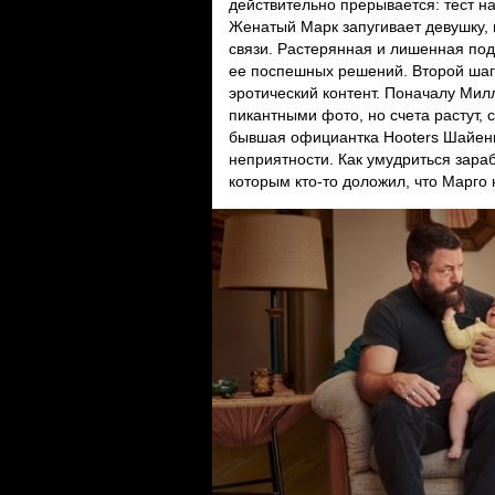
действительно прерывается: тест на
Женатый Марк запугивает девушку, 
связи. Растерянная и лишенная под
ее поспешных решений. Второй шаг
эротический контент. Поначалу Ми
пикантными фото, но счета растут,
бывшая официантка Hooters Шайенн
неприятности. Как умудриться зараб
которым кто-то доложил, что Марго