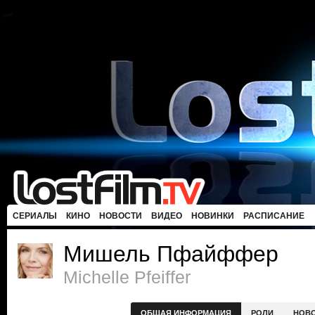
СЕРИАЛЫ
КИНО
НОВОСТИ
ВИДЕО
НОВИНКИ
РАСПИСАНИЕ
Мишель Пфайффер
Michelle Pfeiffer
ОБЩАЯ ИНФОРМАЦИЯ
РОЛИ
НОВ