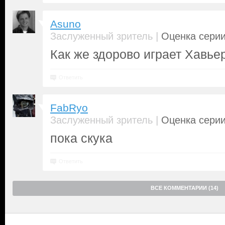
Asuno
|
Заслуженный зритель
Оценка серии
Как же здорово играет Хавьер
Ответить
FabRyo
|
Заслуженный зритель
Оценка серии
пока скука
Ответить
ВСЕ КОММЕНТАРИИ (14)