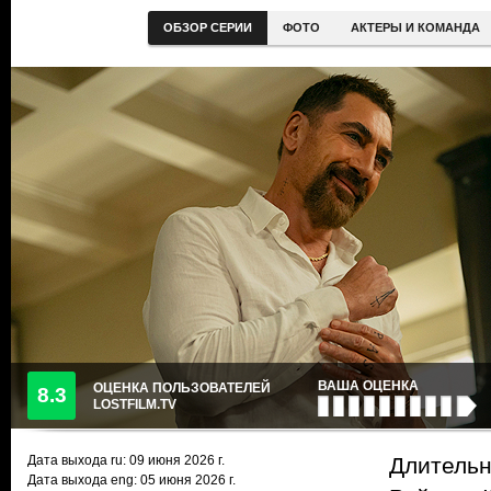
ОБЗОР СЕРИИ
ФОТО
АКТЕРЫ И КОМАНДА
ВАША ОЦЕНКА
ОЦЕНКА ПОЛЬЗОВАТЕЛЕЙ
8.3
LOSTFILM.TV
Дата выхода ru:
09 июня 2026
г.
Длительн
Дата выхода eng: 05 июня 2026 г.