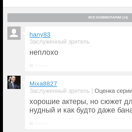
ВСЕ КОММЕНТАРИИ (14)
hany83
Заслуженный зритель
неплохо
Ответить
Mixa8827
|
Заслуженный зритель
Оценка серии
хорошие актеры, но сюжет д
нудный и как будто даже бан
Ответить