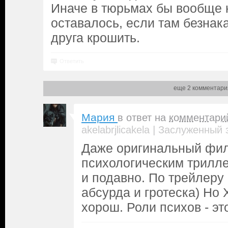
Иначе в тюрьмах бы вообще 
оставалось, если там безнак
друга крошить.
Ответить
еще 2 комментари
Мария
в ответ на
комментари
|
akelabrjlicakela
Заслуженный 
Даже оригинальный фи
психологическим трилле
и подавно. По трейлеру 
абсурда и гротеска) Но
хорош. Роли психов - эт