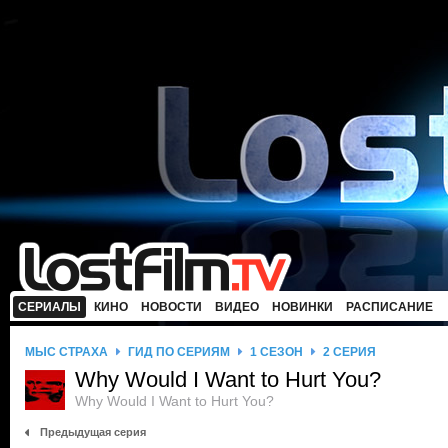
СЕРИАЛЫ
КИНО
НОВОСТИ
ВИДЕО
НОВИНКИ
РАСПИСАНИЕ
МЫС СТРАХА
ГИД ПО СЕРИЯМ
1 СЕЗОН
2 СЕРИЯ
Why Would I Want to Hurt You?
Why Would I Want to Hurt You?
Предыдущая серия