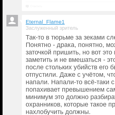
Ответить
Eternal_Flame1
Заслуженный зритель
Так-то в тюрьме за зеками с
Понятно - драка, понятно, м
заточкой пришить, но вот это
заметить и не вмешаться - эт
после стольких убийств его б
отпустили. Даже с учётом, чт
напали. Напали-то всё-таки с
попахивает превышением са
минимум это должно разбира
охранников, которые такое п
нахлобучить должны.