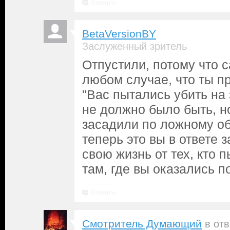
Ответить
BetaVersionBY
Заслуженный зритель
Отпустили, потому что 
любом случае, что ты п
"Вас пытались убить на 
не должно было быть, н
засадили по ложному об
теперь это вы в ответе 
свою жизнь от тех, кто 
там, где вы оказались п
Ответить
Смотритель Думающий
в от