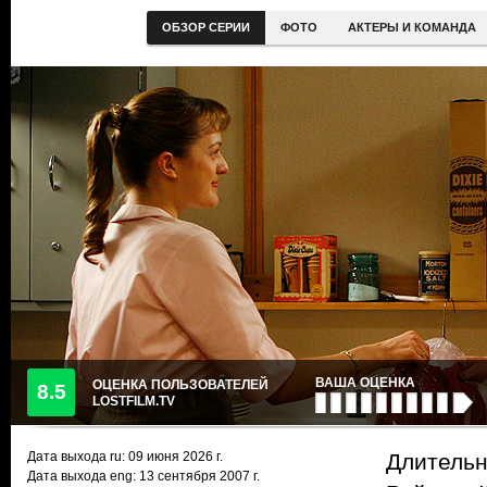
ОБЗОР СЕРИИ
ФОТО
АКТЕРЫ И КОМАНДА
ВАША ОЦЕНКА
ОЦЕНКА ПОЛЬЗОВАТЕЛЕЙ
8.5
LOSTFILM.TV
Дата выхода ru:
09 июня 2026
г.
Длительн
Дата выхода eng: 13 сентября 2007 г.