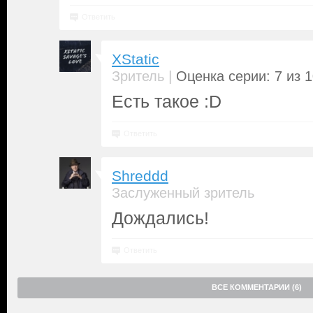
Ответить
XStatic
|
Зритель
Оценка серии: 7 из 
Есть такое :D
Ответить
Shreddd
Заслуженный зритель
Дождались!
Ответить
ВСЕ КОММЕНТАРИИ (6)