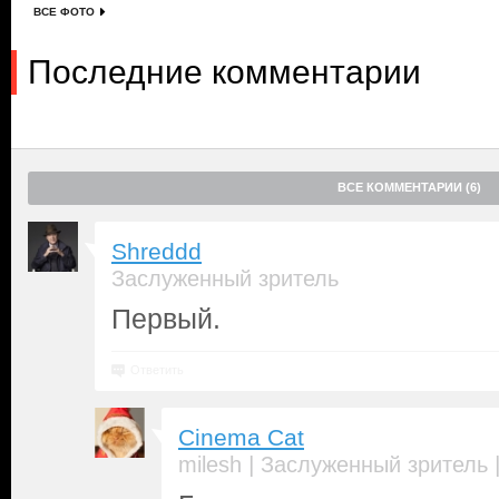
ВСЕ ФОТО
Последние комментарии
ВСЕ КОММЕНТАРИИ (6)
Shreddd
Заслуженный зритель
Первый.
Ответить
Cinema Cat
|
milesh
Заслуженный зритель