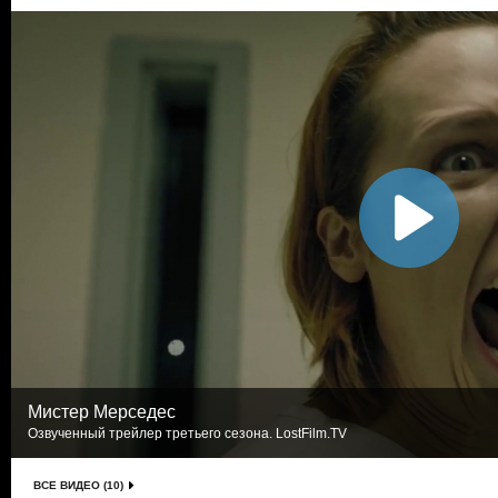
Мистер Мерседес
Озвученный трейлер третьего сезона. LostFilm.TV
ВСЕ ВИДЕО (10)