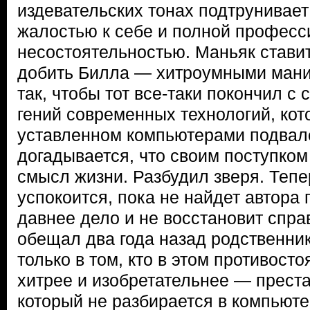
издевательских тонах подтрунивает 
жалостью к себе и полной профес
несостоятельностью. Маньяк стави
добить Билла — хитроумными мани
так, чтобы тот все-таки покончил с 
гений современных технологий, кот
уставленном компьютерами подвал
догадывается, что своим поступко
смысл жизни. Разбудил зверя. Тепе
успокоится, пока не найдет автора 
давнее дело и не восстановит спра
обещал два года назад родственни
только в том, кто в этом противост
хитрее и изобретательнее — преста
который не разбирается в компьюте