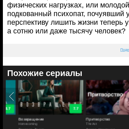
физических нагрузках, или молодой
подкованный психопат, почуявший 
перспективу лишить жизни теперь у
а сотню или даже тысячу человек?
Поде
Похожие сериалы
7.7
Возвращение
Притворство
Homecoming
The Act