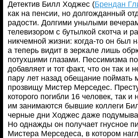
Детектив Билл Ходжес (
Брендан Гл
как на пенсии, но долгожданный от
радости. Долгими унылыми вечерам
телевизором с бутылкой скотча и р
никчемной жизни: когда-то он был 
а теперь видит в зеркале лишь обр
потухшими глазами. Пессимизма п
добавляет и тот факт, что он так и
пару лет назад обещание поймать 
прозвищу Мистер Мерседес. Престу
которого погибли 16 человек, так и 
им занимаются бывшие коллеги Бил
черные дни Ходжес даже подумывае
Но однажды он получает гнусное пи
Мистера Мерседеса, в котором наг