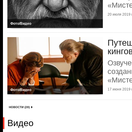
«Мист
20 июля 2019 г
Фото/Видео
Путеш
кинго
Озвуче
создан
«Мист
17 июня 2019 г
Фото/Видео
НОВОСТИ (28)
Видео