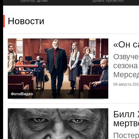
Триллер, Драма
Драма, Криминал
Новости
«Он с
Озвуче
сезона
Мерсе
09 августа 2019
Фото/Видео
Билл 
мертв
Постер