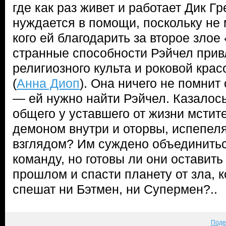
где как раз живет и работает Дик Г
нуждается в помощи, поскольку не
кого ей благодарить за второе злое 
странные способности Рэйчел при
религиозного культа и роковой крас
(
Анна Диоп
). Она ничего не помнит 
— ей нужно найти Рэйчел. Казалось
общего у уставшего от жизни мстите
демоном внутри и оторвы, испепе
взглядом? Им суждено объединить
команду, но готовы ли они оставит
прошлом и спасти планету от зла, 
спешат ни Бэтмен, ни Супермен?..
Поде