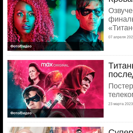
Озвуче
финал
«Титан
07 апреля 2023
Фото/Видео
Титан
после
Постер
телеко
23 марта 2023 
Фото/Видео
Супер