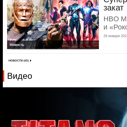
закат
HBO Ma
и «Рок
26 января 2023
Новость
НОВОСТИ (45)
Видео