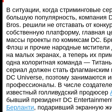
В ситуации, когда стриминговые се
большую популярность, компания D
Bros. решили не отставать от конку
собственную платформу, главная ц
массы проекты по комиксам DC. Бр
Флэш и прочие народные мстители
на малых экранах, а теперь их при
одна колоритная команда — Титан
сериал должен стать флагманским
DC Universe, поэтому занимаются 
профессионалы. В числе создателе
известный голливудский продюсер
бывший президент DC Entertainmen
Берланти
, подаривший экранную жи