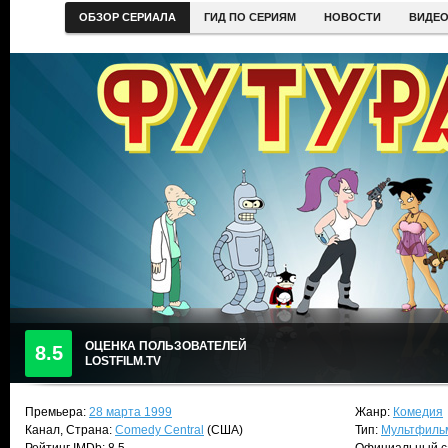
ОБЗОР СЕРИАЛА
ГИД ПО СЕРИЯМ
НОВОСТИ
ВИДЕ
ОЦЕНКА ПОЛЬЗОВАТЕЛЕЙ
8.5
LOSTFILM.TV
Премьера:
28 марта 1999
Жанр:
Комедия
Канал, Страна:
Comedy Central
(США)
Тип:
Мультфиль