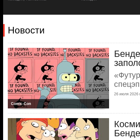
Новости
Бенде
запол
«Футур
спецэп
26 июля 2026 г
Comic-Con
Косми
Бенде