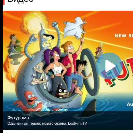
Футурама
Озвученный тейлер нового сезона. LostFilm.TV