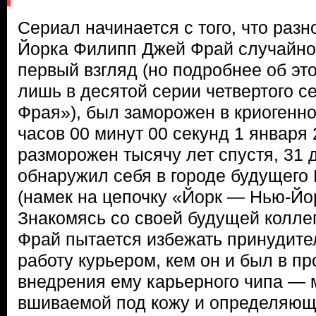
Сериал начинается с того, что разн
Йорка Филипп Джей Фрай случайно,
первый взгляд (но подробнее об эт
лишь в десятой серии четвертого с
Фрая»), был заморожен в криогенно
часов 00 минут 00 секунд 1 января 
разморожен тысячу лет спустя, 31 д
обнаружил себя в городе будущего
(намек на цепочку «Йорк — Нью-Йо
Знакомясь со своей будущей коллег
Фрай пытается избежать принудите
работу курьером, кем он и был в п
внедрения ему карьерного чипа — 
вшиваемой под кожу и определяюще