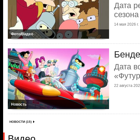
Дата р
сезона
14 мая 2026 г.
Фото/Видео
Бенде
Дата в
«Футу
22 августа 2025
Новость
НОВОСТИ (15)
Видео