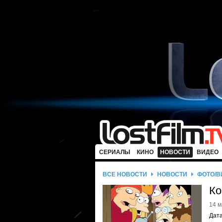
СЕРИАЛЫ
КИНО
НОВОСТИ
ВИДЕО
ВСЕ НОВОСТИ
НОВОСТИ
ФОТО/В
Ко
14 м
Дата