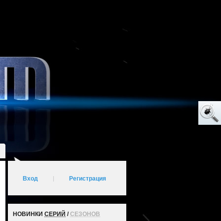
Вход
|
Регистрация
НОВИНКИ
СЕРИЙ
/
СЕЗОНОВ