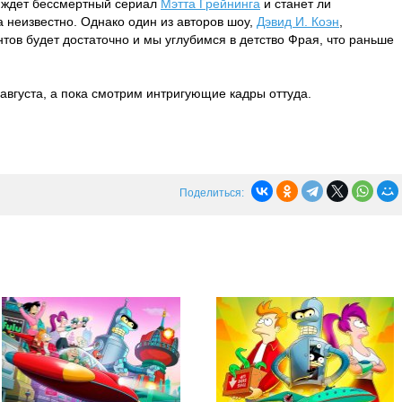
то ждет бессмертный сериал
Мэтта Грейнинга
и станет ли
 неизвестно. Однако один из авторов шоу,
Дэвид И. Коэн
,
ов будет достаточно и мы углубимся в детство Фрая, что раньше
 августа, а пока смотрим интригующие кадры оттуда.
Поделиться: