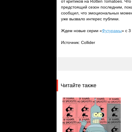
от критиков на Rotten Tomatoes. Ч
предстоящий сезон последним, пока
сообщил, что эмоциональных момент
уже вызвало интерес публики.
Ждем новые серии «
Футурамы
» с 3
Источник: Collider
Читайте также