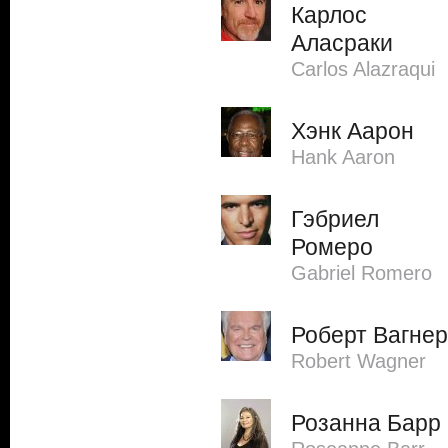
Карлос
Аласраки
Carlos Alazraqui
Хэнк Аарон
Hank Aaron
Гэбриел
Ромеро
Gabriel Romero
Роберт Вагнер
Robert Wagner
Розанна Барр