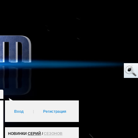
Вход
|
Регистрация
НОВИНКИ
СЕРИЙ
/
СЕЗОНОВ