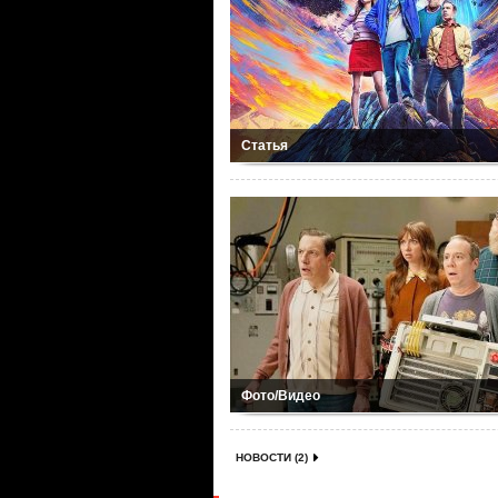
Статья
Фото/Видео
НОВОСТИ (2)