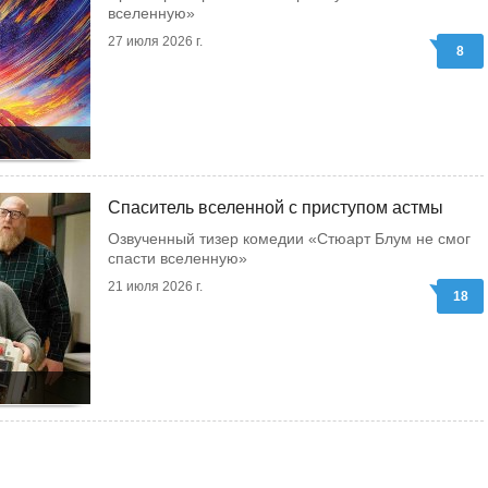
вселенную»
27 июля 2026 г.
8
Спаситель вселенной с приступом астмы
Озвученный тизер комедии «Стюарт Блум не смог
спасти вселенную»
21 июля 2026 г.
18