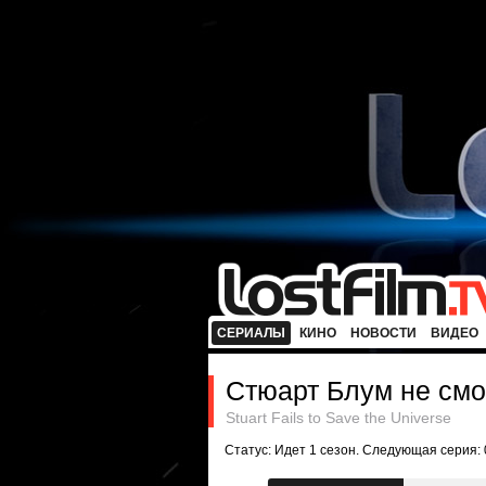
СЕРИАЛЫ
КИНО
НОВОСТИ
ВИДЕО
Стюарт Блум не смо
Stuart Fails to Save the Universe
Статус: Идет 1 сезон. Следующая серия: 