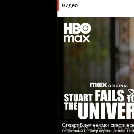
Видео
Стюарт Блум не смог спасти вс
Озвученный трейлер первого сезона. Lost