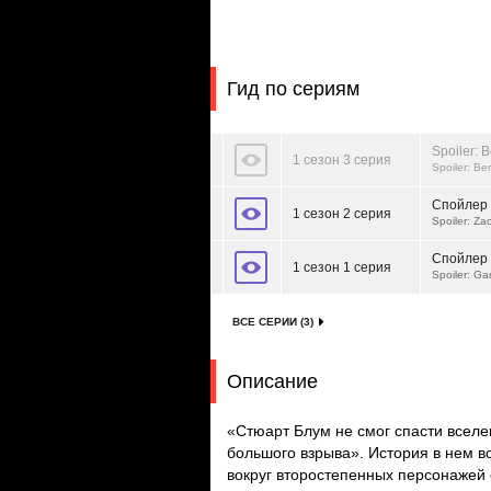
Гид по сериям
Spoiler: B
1 сезон 3 серия
Spoiler: Ber
Спойлер -
1 сезон 2 серия
Spoiler: Za
Спойлер 
1 сезон 1 серия
Spoiler: Ga
ВСЕ СЕРИИ (3)
Описание
«Стюарт Блум не смог спасти всел
большого взрыва». История в нем в
вокруг второстепенных персонажей 