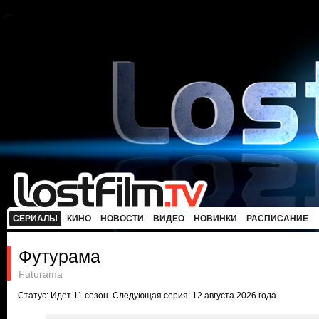
СЕРИАЛЫ
КИНО
НОВОСТИ
ВИДЕО
НОВИНКИ
РАСПИСАНИЕ
Футурама
Futurama
Статус: Идет 11 сезон. Следующая серия: 12 августа 2026 года