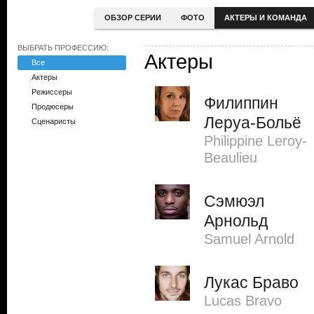
ОБЗОР СЕРИИ
ФОТО
АКТЕРЫ И КОМАНДА
ВЫБРАТЬ ПРОФЕССИЮ:
Актеры
Все
Актеры
Режиссеры
Филиппин
Продюсеры
Леруа-Больё
Сценаристы
Philippine Leroy-
Beaulieu
Сэмюэл
Арнольд
Samuel Arnold
Лукас Браво
Lucas Bravo