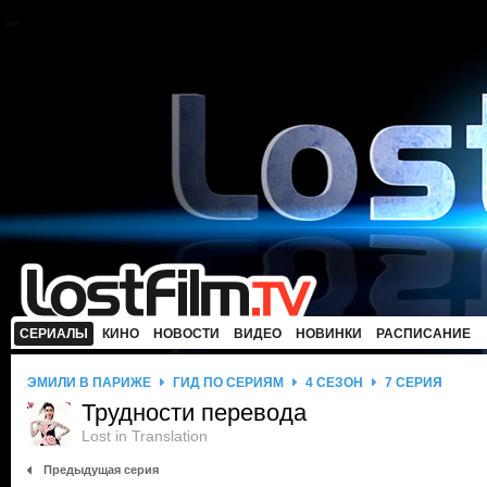
СЕРИАЛЫ
КИНО
НОВОСТИ
ВИДЕО
НОВИНКИ
РАСПИСАНИЕ
ЭМИЛИ В ПАРИЖЕ
ГИД ПО СЕРИЯМ
4 СЕЗОН
7 СЕРИЯ
Трудности перевода
Lost in Translation
Предыдущая серия