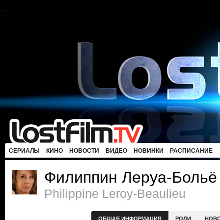
СЕРИАЛЫ
КИНО
НОВОСТИ
ВИДЕО
НОВИНКИ
РАСПИСАНИЕ
Филиппин Леруа-Больё
Philippine Leroy-Beaulieu
ОБЩАЯ ИНФОРМАЦИЯ
РОЛИ
НОВ