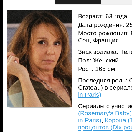
Возраст: 63 года
Дата рождения: 25
Место рождения: 
Сен, Франция
Знак зодиака: Тел
Пол: Женский
Рост: 165 см
Последняя роль: С
Grateau) в сериа
in Paris)
Сериалы с участ
(Rosemary's Baby)
in Paris)
,
Корона (
процентов (Dix pou