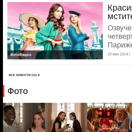
Краси
мстит
Озвуче
четвер
Париж
20 мая 2024 г.
Фото/Видео
ВСЕ НОВОСТИ (10)
Фото