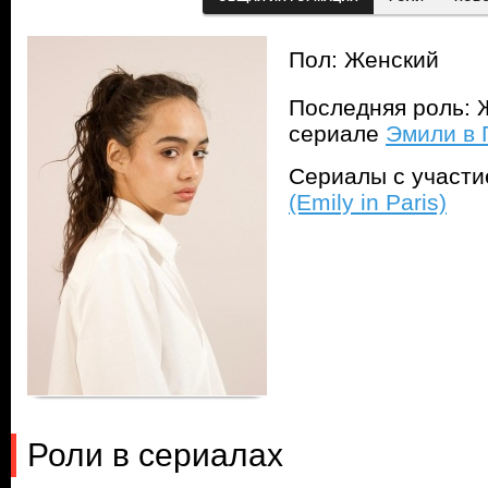
Пол: Женский
Последняя роль: 
сериале
Эмили в П
Сериалы с участ
(Emily in Paris)
Роли в сериалах