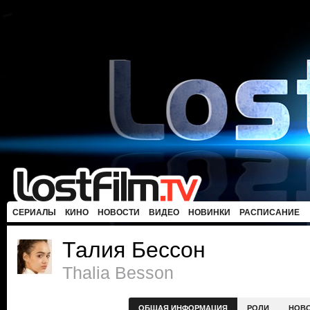
СЕРИАЛЫ
КИНО
НОВОСТИ
ВИДЕО
НОВИНКИ
РАСПИСАНИЕ
Талия Бессон
Thalia Besson
ОБЩАЯ ИНФОРМАЦИЯ
РОЛИ
НОВ