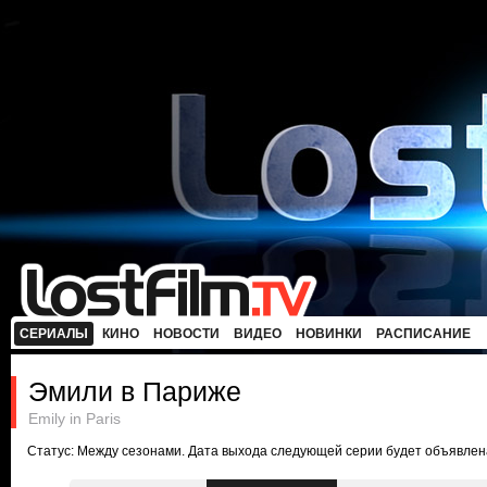
СЕРИАЛЫ
КИНО
НОВОСТИ
ВИДЕО
НОВИНКИ
РАСПИСАНИЕ
Эмили в Париже
Emily in Paris
Статус: Между сезонами. Дата выхода следующей серии будет объявлен