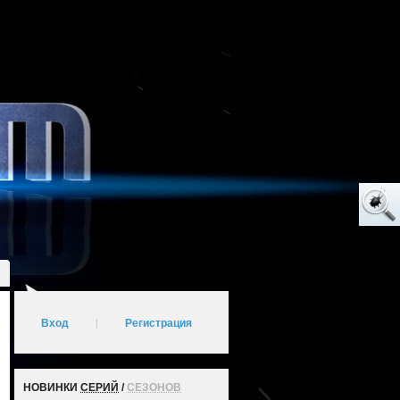
Вход
|
Регистрация
НОВИНКИ
СЕРИЙ
/
СЕЗОНОВ