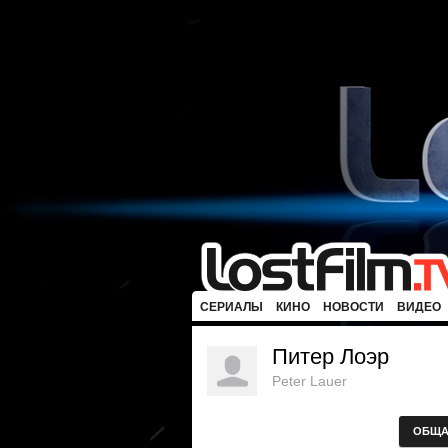
СЕРИАЛЫ
КИНО
НОВОСТИ
ВИДЕО
Питер Лоэр
Peter Lauer
ОБЩА