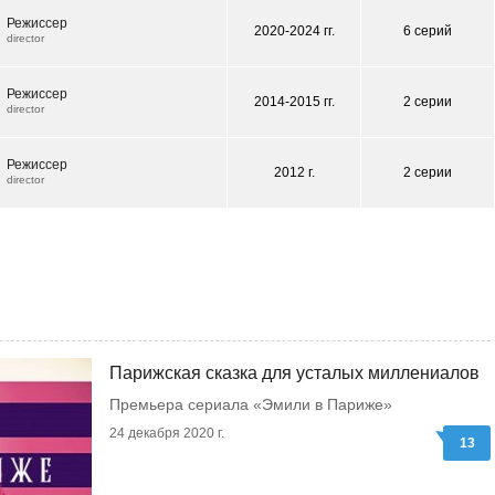
Режиссер
2020-2024 гг.
6 серий
director
Режиссер
2014-2015 гг.
2 серии
director
Режиссер
2012 г.
2 серии
director
Парижская сказка для усталых миллениалов
Премьера сериала «Эмили в Париже»
24 декабря 2020 г.
13