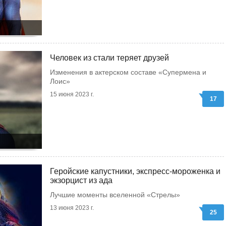
Человек из стали теряет друзей
Изменения в актерском составе «Супермена и
Лоис»
15 июня 2023 г.
17
Геройские капустники, экспресс-мороженка и
экзорцист из ада
Лучшие моменты вселенной «Стрелы»
13 июня 2023 г.
25