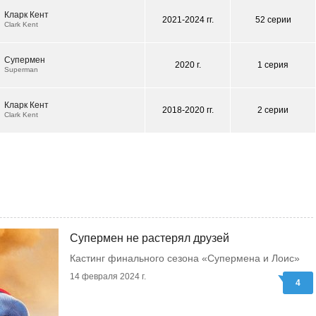
Кларк Кент
2021-2024 гг.
52 серии
Clark Kent
Супермен
2020 г.
1 серия
Superman
Кларк Кент
2018-2020 гг.
2 серии
Clark Kent
Супермен не растерял друзей
Кастинг финального сезона «Супермена и Лоис»
14 февраля 2024 г.
4