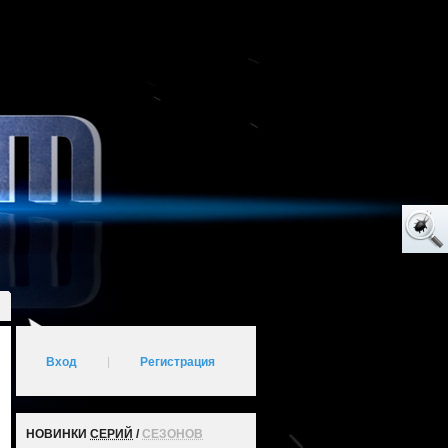
Вход
|
Регистрация
НОВИНКИ
СЕРИЙ
/
СЕЗОНОВ