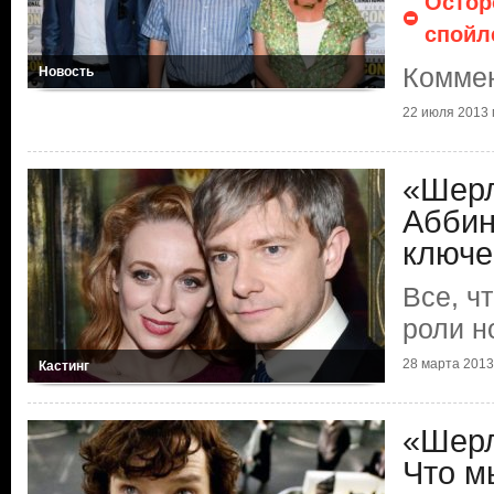
Остор
спойл
Комме
Новость
22 июля 2013 г
«Шерл
Аббин
ключе
Все, ч
роли н
28 марта 2013 
Кастинг
«Шерл
Что м