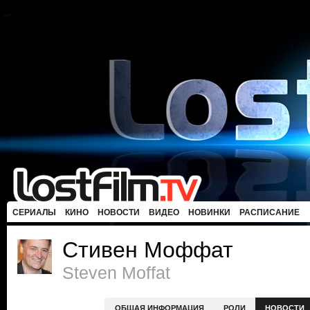
СЕРИАЛЫ
КИНО
НОВОСТИ
ВИДЕО
НОВИНКИ
РАСПИСАНИЕ
Стивен Моффат
Steven Moffat
ОБЩАЯ ИНФОРМАЦИЯ
РОЛИ
НОВОСТИ