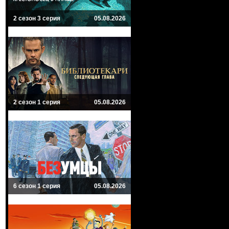
2 сезон 3 серия
05.08.2026
2 сезон 1 серия
05.08.2026
6 сезон 1 серия
05.08.2026