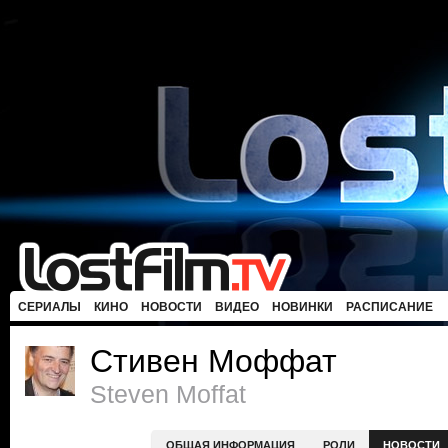
СЕРИАЛЫ
КИНО
НОВОСТИ
ВИДЕО
НОВИНКИ
РАСПИСАНИЕ
Стивен Моффат
Steven Moffat
ОБЩАЯ ИНФОРМАЦИЯ
РОЛИ
НОВОСТИ