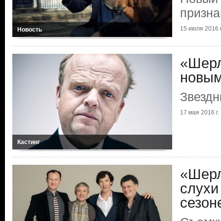
призна
15 июля 2016 г
Новость
«Шерл
новым
Звездн
17 мая 2016 г.
Кастинг
«Шерл
слухи
сезон