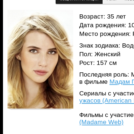
Возраст: 35 лет
Дата рождения: 10
Место рождения: 
Знак зодиака: Во
Пол: Женский
Рост: 157 см
Последняя роль: М
в фильме
Мадам 
Сериалы с участ
ужасов (American H
Фильмы с участи
(Madame Web)