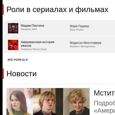
Роли в сериалах и фильмах
Мадам Паутина
Мэри Паркер
Madame Web
Mary Parker
Американская история
Мэдисон Монтгомери
ужасов
Madison Montgomery
American Horror Story
ВСЕ РОЛИ (2)
Новости
Мстит
Подроб
«Амери