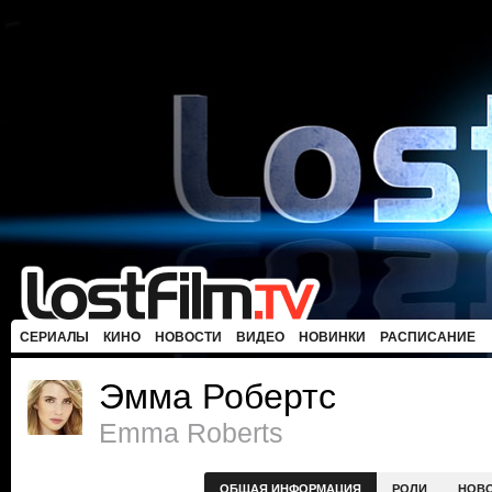
СЕРИАЛЫ
КИНО
НОВОСТИ
ВИДЕО
НОВИНКИ
РАСПИСАНИЕ
Эмма Робертс
Emma Roberts
ОБЩАЯ ИНФОРМАЦИЯ
РОЛИ
НОВ