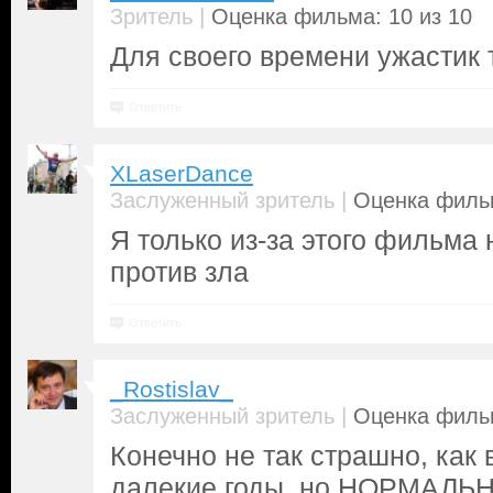
|
Зритель
Оценка фильма: 10 из 10
Для своего времени ужастик 
Ответить
XLaserDance
|
Заслуженный зритель
Оценка фильм
Я только из-за этого фильма
против зла
Ответить
_Rostislav_
|
Заслуженный зритель
Оценка фильм
Конечно не так страшно, как
далекие годы, но НОРМАЛ