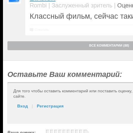
|
|
Rombi
Заслуженный зритель
Оценк
Классный фильм, сейчас таки
Ответить
ВСЕ КОММЕНТАРИИ (88)
Оставьте Ваш комментарий:
Для того чтобы оставить комментарий или поставить оценку
сайте.
Вход
|
Регистрация
Ваша оценка: