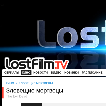
СЕРИАЛЫ
КИНО
НОВОСТИ
ВИДЕО
НОВИНКИ
РАСПИСАНИЕ
КИНО
ЗЛОВЕЩИЕ МЕРТВЕЦЫ
Зловещие мертвецы
The Evil Dead