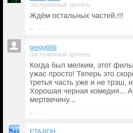
Заслуженный зритель
Ждём остальных частей.!!!
Ответить
gregg666
Заслуженный зритель
Когда был мелким, этот фил
ужас просто! Теперь это скор
третья часть уже и не трэш, 
Хорошая черная комедия... 
мертвечину...
Ответить
ETAJIOH