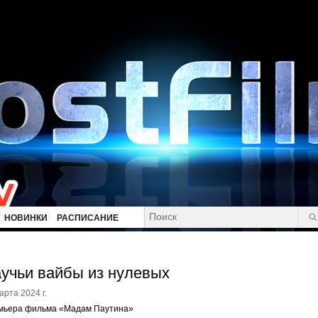
НОВИНКИ
РАСПИСАНИЕ
учьи вайбы из нулевых
арта 2024 г.
мьера фильма «Мадам Паутина»