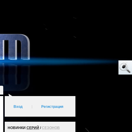
Вход
|
Регистрация
НОВИНКИ
СЕРИЙ
/
СЕЗОНОВ