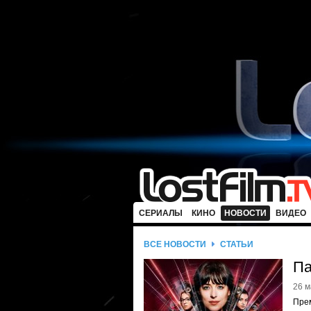
СЕРИАЛЫ
КИНО
НОВОСТИ
ВИДЕО
ВСЕ НОВОСТИ
СТАТЬИ
Па
26 м
Пре