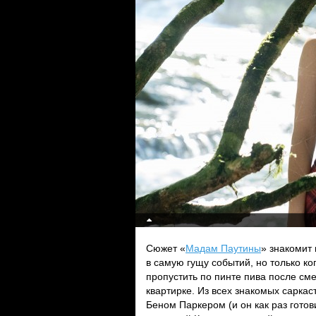
Сюжет «
Мадам Паутины
» знакомит
в самую гущу событий, но только ко
пропустить по пинте пива после см
квартирке. Из всех знакомых сарка
Беном Паркером (и он как раз готов