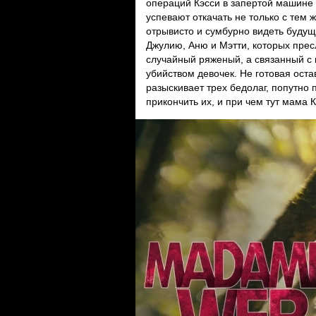
операций Кэсси в запертой машине 
успевают откачать не только с тем
отрывисто и сумбурно видеть будущ
Джулию, Аню и Мэтти, которых пресл
случайный ряженый, а связанный 
убийством девочек. Не готовая ос
разыскивает трех бедолаг, попутно 
прикончить их, и при чем тут мама