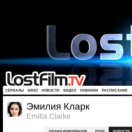
СЕРИАЛЫ
КИНО
НОВОСТИ
ВИДЕО
НОВИНКИ
РАСПИСАНИЕ
Эмилия Кларк
Emilia Clarke
ОБЩАЯ ИНФОРМАЦИЯ
РОЛИ
НОВОСТИ