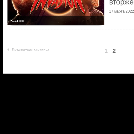
вторже
17 марта 2022 
Кастинг
Предыдущая страница
1
2