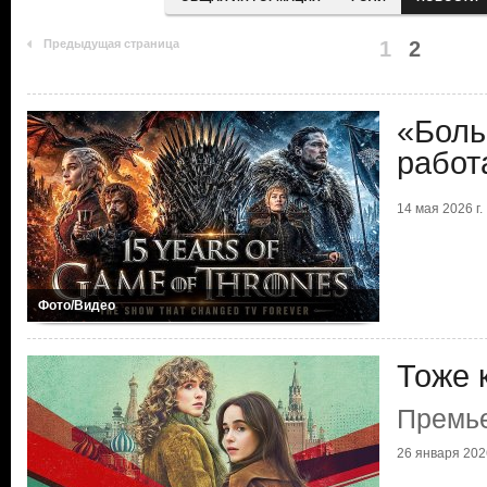
Предыдущая страница
1
2
«Боль
работ
14 мая 2026 г.
Фото/Видео
Тоже 
Премье
26 января 2026