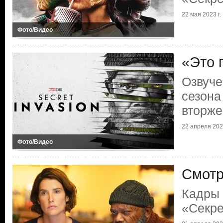
22 мая 2023 г.
Фото/Видео
«Это 
Озвуче
сезона
вторже
22 апреля 2023
Фото/Видео
Смотр
Кадры 
«Секре