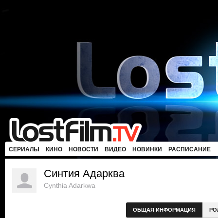
СЕРИАЛЫ
КИНО
НОВОСТИ
ВИДЕО
НОВИНКИ
РАСПИСАНИЕ
Синтия Адарква
Cynthia Adarkwa
ОБЩАЯ ИНФОРМАЦИЯ
РО