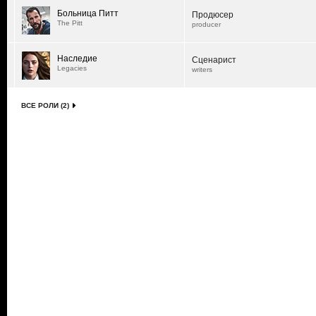
Больница Питт
Продюсер
The Pitt
producer
Наследие
Сценарист
Legacies
writers
ВСЕ РОЛИ (2)