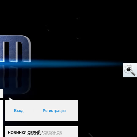
Вход
|
Регистрация
НОВИНКИ
СЕРИЙ
/
СЕЗОНОВ