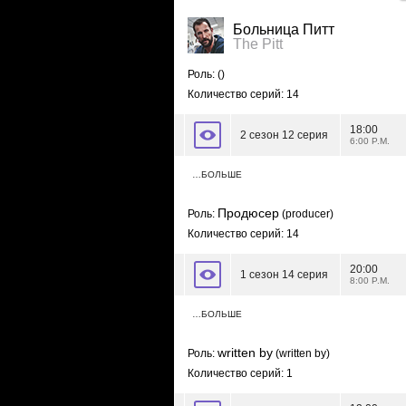
Больница Питт
The Pitt
Роль:
()
Количество серий: 14
18:00
2 сезон 12 серия
6:00 P.M.
…БОЛЬШЕ
Продюсер
Роль:
(producer)
Количество серий: 14
20:00
1 сезон 14 серия
8:00 P.M.
…БОЛЬШЕ
written by
Роль:
(written by)
Количество серий: 1