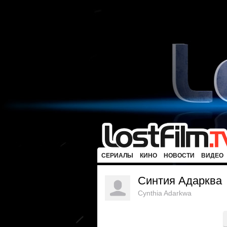
СЕРИАЛЫ
КИНО
НОВОСТИ
ВИДЕО
Синтия Адарква
Cynthia Adarkwa