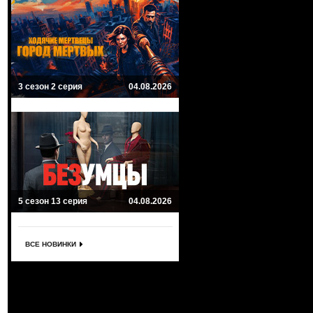
3 сезон 2 серия
04.08.2026
5 сезон 13 серия
04.08.2026
ВСЕ НОВИНКИ