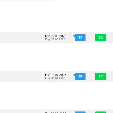
Ru: 29.03.2026
53
9.2
Eng: 26.03.2026
Ru: 02.07.2025
39
9.2
Eng: 03.04.2025