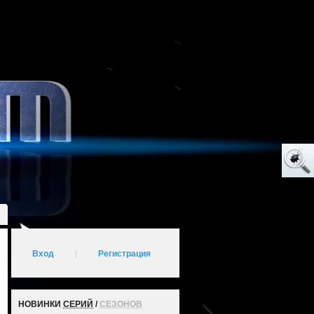
Вход
|
Регистрация
НОВИНКИ
СЕРИЙ
/
СЕЗОНОВ