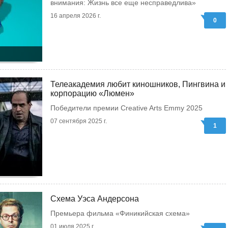
внимания: Жизнь все еще несправедлива»
16 апреля 2026 г.
0
Телеакадемия любит киношников, Пингвина и
корпорацию «Люмен»
Победители премии Creative Arts Emmy 2025
07 сентября 2025 г.
1
Схема Уэса Андерсона
Премьера фильма «Финикийская схема»
01 июля 2025 г.