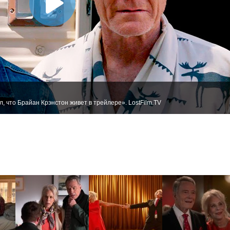
 что Брайан Крэнстон живет в трейлере». LostFilm.TV