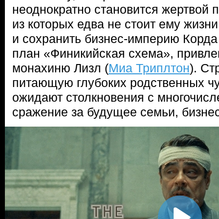
неоднократно становится жертвой 
из которых едва не стоит ему жизни
и сохранить бизнес-империю Корда
план «Финикийская схема», привлек
монахиню Лизл (
Миа Триплтон
). С
питающую глубоких родственных чув
ожидают столкновения с многочисл
сражение за будущее семьи, бизнес