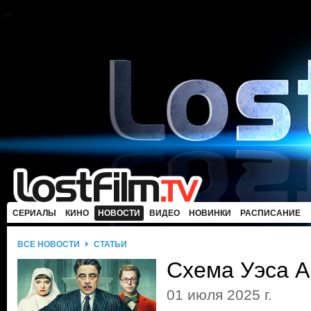
СЕРИАЛЫ
КИНО
НОВОСТИ
ВИДЕО
НОВИНКИ
РАСПИСАНИЕ
ВСЕ НОВОСТИ
СТАТЬИ
Схема Уэса 
01 июля 2025 г.