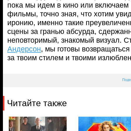
пока мы идем в кино или включаем 
фильмы, точно зная, что хотим уви
иронию, именно такие преувеличен
сцены за гранью абсурда, сдержан
неповторимый, знакомый визуал. 
Андерсон
, мы готовы возвращаться 
за твоим стилем и твоими излюбле
Поде
Читайте также