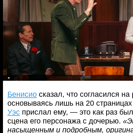
Бенисио
сказал, что согласился на
основываясь лишь на 20 страницах
Уэс
прислал ему, — это как раз бы
сцена его персонажа с дочерью.
«Э
насыщенным и подробным, оригин