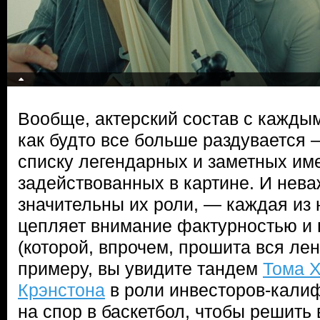
Вообще, актерский состав с кажд
как будто все больше раздувается 
списку легендарных и заметных име
задействованных в картине. И нева
значительны их роли, — каждая из 
цепляет внимание фактурностью и 
(которой, впрочем, прошита вся лент
примеру, вы увидите тандем
Тома 
Крэнстона
в роли инвесторов-кали
на спор в баскетбол, чтобы решит