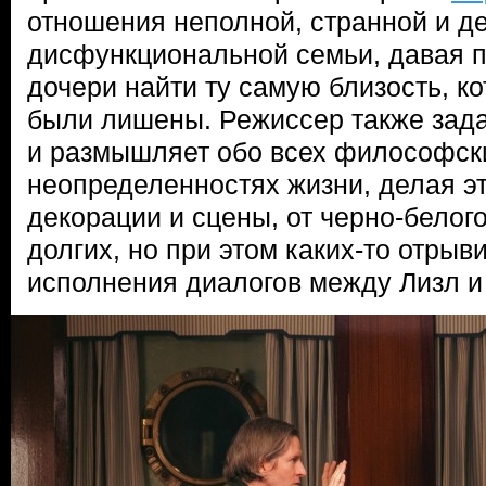
отношения неполной, странной и д
дисфункциональной семьи, давая п
дочери найти ту самую близость, ко
были лишены. Режиссер также зада
и размышляет обо всех философск
неопределенностях жизни, делая э
декорации и сцены, от черно-белого
долгих, но при этом каких-то отрыв
исполнения диалогов между Лизл 