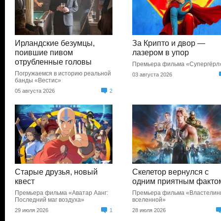
Ирландские безумцы,
За Крипто и двор —
поившие пивом
лазером в упор
отрубленные головы
Премьера фильма «Супергёрл
Погружаемся в историю реальной
03 августа 2026
банды «Вестис»
05 августа 2026
2
Старые друзья, новый
Скелетор вернулся с
квест
одним приятным факто
Премьера фильма «Аватар Аанг:
Премьера фильма «Властели
Последний маг воздуха»
вселенной»
29 июля 2026
1
28 июля 2026