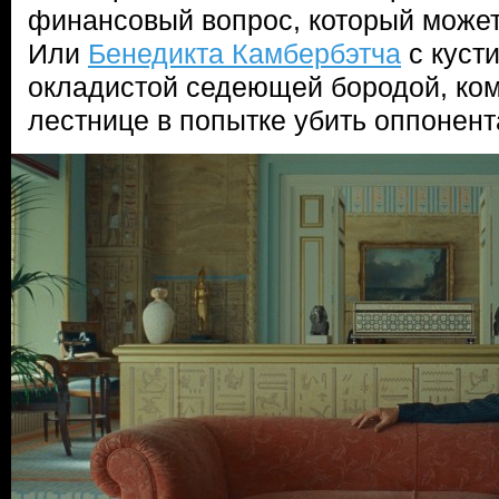
финансовый вопрос, который может
Или
Бенедикта Камбербэтча
с куст
окладистой седеющей бородой, ко
лестнице в попытке убить оппонент