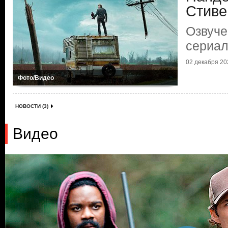
Стиве
Озвуче
сериал
02 декабря 202
Фото/Видео
НОВОСТИ (3)
Видео