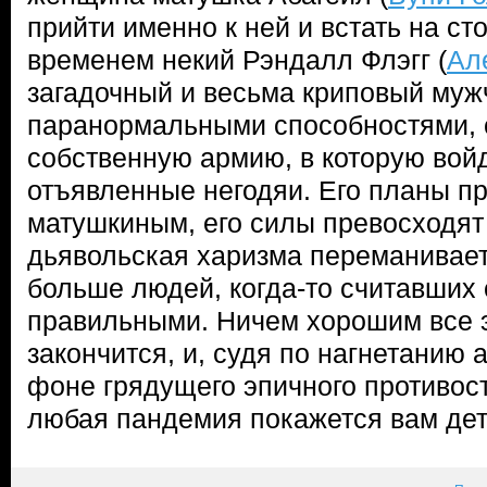
прийти именно к ней и встать на ст
временем некий Рэндалл Флэгг (
Ал
загадочный и весьма криповый муж
паранормальными способностями, 
собственную армию, в которую вой
отъявленные негодяи. Его планы п
матушкиным, его силы превосходят 
дьявольская харизма переманивает
больше людей, когда-то считавших
правильными. Ничем хорошим все э
закончится, и, судя по нагнетанию 
фоне грядущего эпичного противос
любая пандемия покажется вам дет