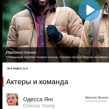
Противостояние
Озвученный трейлер первого сезона: «Пророк против Темного человека».
ВСЕ ВИДЕО (1)
Актеры и команда
Френсис Фрэнни
Одесса Янг
Frannie Goldsmith
Odessa Young