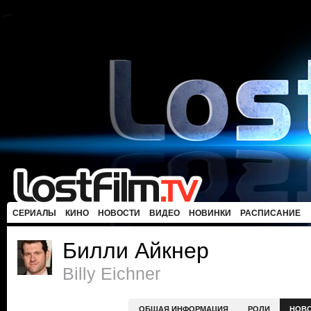
СЕРИАЛЫ
КИНО
НОВОСТИ
ВИДЕО
НОВИНКИ
РАСПИСАНИЕ
Билли Айкнер
Billy Eichner
ОБЩАЯ ИНФОРМАЦИЯ
РОЛИ
НОВ