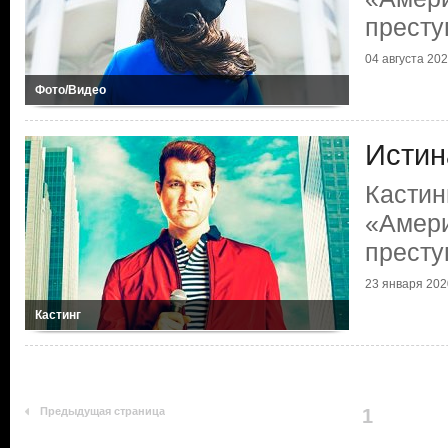
престу
04 августа 2021
Фото/Видео
Истин
Кастин
«Амери
престу
23 января 2020
Кастинг
Предыдущая страница
1