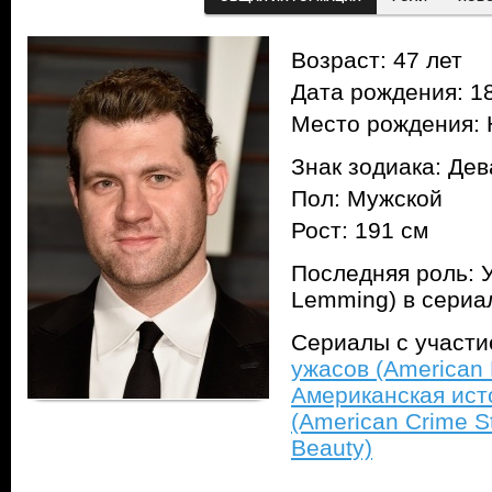
Возраст: 47 лет
Дата рождения: 18
Место рождения: 
Знак зодиака: Дев
Пол: Мужской
Рост: 191 см
Последняя роль: 
Lemming) в сери
Сериалы с участ
ужасов (American H
Американская ист
(American Crime S
Beauty)