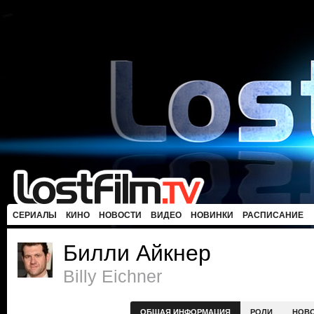
СЕРИАЛЫ
КИНО
НОВОСТИ
ВИДЕО
НОВИНКИ
РАСПИСАНИЕ
Билли Айкнер
Billy Eichner
ОБЩАЯ ИНФОРМАЦИЯ
РОЛИ
НОВ