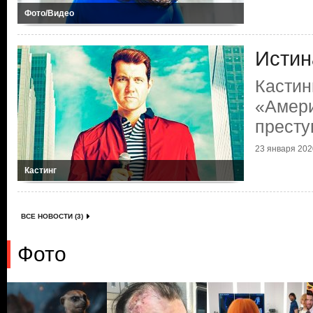
Фото/Видео
Истин
Кастин
«Амери
престу
23 января 2020
Кастинг
ВСЕ НОВОСТИ (3)
Фото