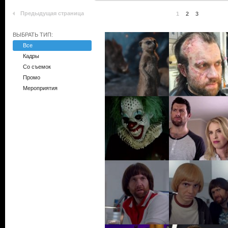
Предыдущая страница
1
2
3
ВЫБРАТЬ ТИП:
Все
Кадры
Со съемок
Промо
Мероприятия