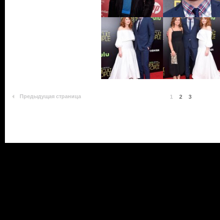
Предыдущая страница
1
2
3