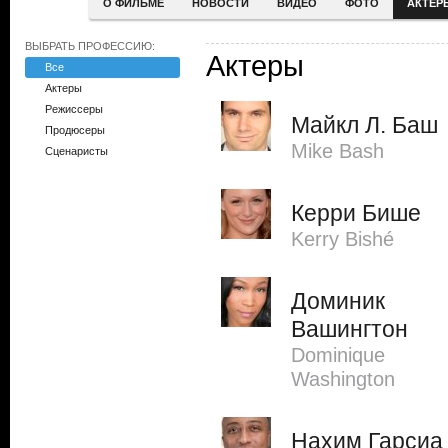
О ФИЛЬМЕ
НОВОСТИ
ВИДЕО
ФОТО
АКТЕР
ВЫБРАТЬ ПРОФЕССИЮ:
Актеры
Все
Актеры
Режиссеры
Майкл Л. Баш
Продюсеры
Mike Bash
Сценаристы
Керри Бише
Kerry Bishé
Доминик
Вашингтон
Dominique
Washington
Нахим Гарсиа