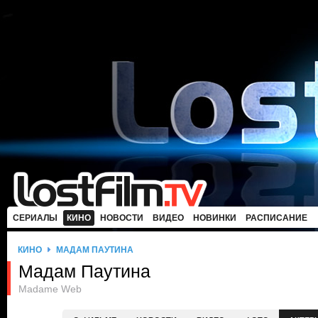
СЕРИАЛЫ
КИНО
НОВОСТИ
ВИДЕО
НОВИНКИ
РАСПИСАНИЕ
КИНО
МАДАМ ПАУТИНА
Мадам Паутина
Madame Web