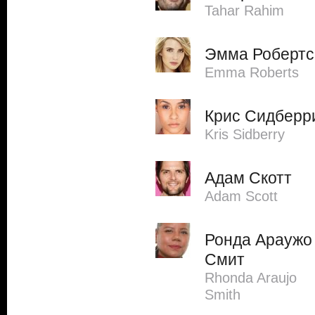
Tahar Rahim
Эмма Робертс
Emma Roberts
Крис Сидберр
Kris Sidberry
Адам Скотт
Adam Scott
Ронда Араужо
Смит
Rhonda Araujo
Smith