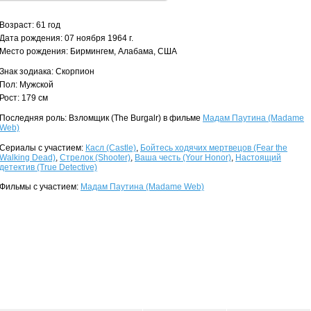
Возраст: 61 год
Дата рождения: 07 ноября 1964 г.
Место рождения: Бирмингем, Алабама, США
Знак зодиака: Скорпион
Пол: Мужской
Рост: 179 см
Последняя роль: Взломщик (The Burgalr) в фильме
Мадам Паутина (Madame
Web)
Сериалы с участием:
Касл (Castle)
,
Бойтесь ходячих мертвецов (Fear the
Walking Dead)
,
Стрелок (Shooter)
,
Ваша честь (Your Honor)
,
Настоящий
детектив (True Detective)
Фильмы с участием:
Мадам Паутина (Madame Web)