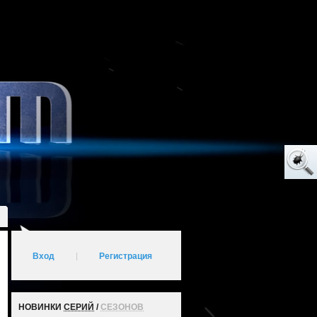
Вход
|
Регистрация
НОВИНКИ
СЕРИЙ
/
СЕЗОНОВ