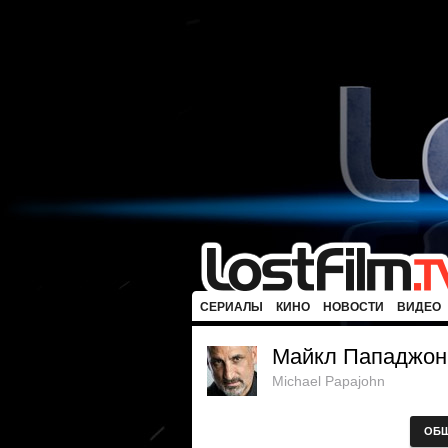
СЕРИАЛЫ
КИНО
НОВОСТИ
ВИДЕО
Майкл Пападжон
Michael Papajohn
ОБ