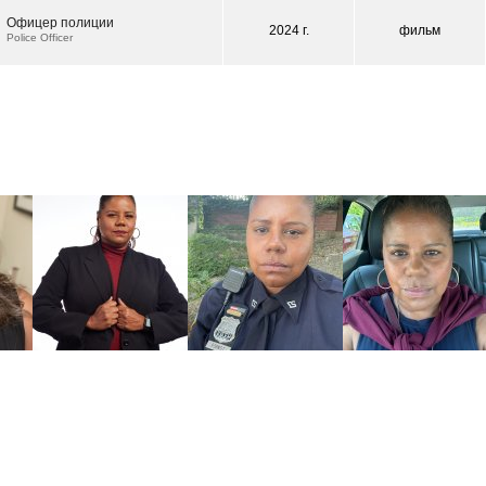
Офицер полиции
2024 г.
фильм
Police Officer