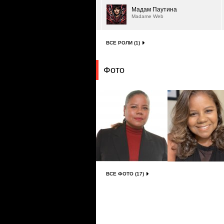
Мадам Паутина
Madame Web
ВСЕ РОЛИ (1)
Фото
ВСЕ ФОТО (17)