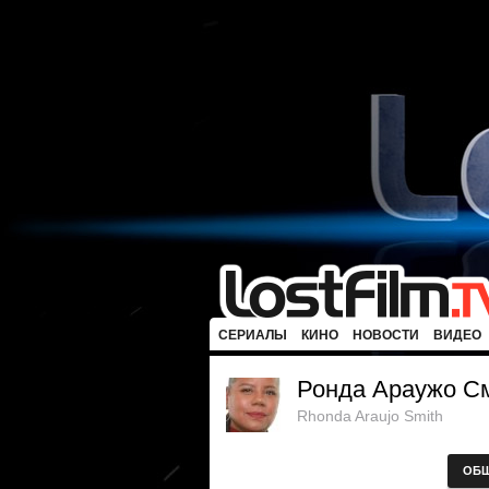
СЕРИАЛЫ
КИНО
НОВОСТИ
ВИДЕО
Ронда Араужо С
Rhonda Araujo Smith
ОБ