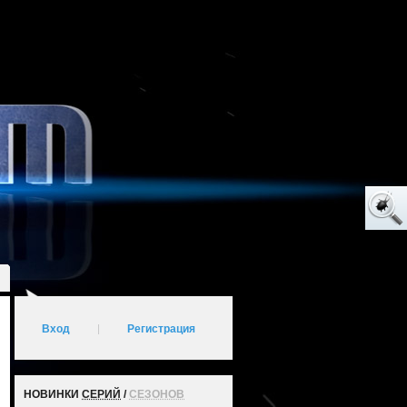
Вход
|
Регистрация
НОВИНКИ
СЕРИЙ
/
СЕЗОНОВ