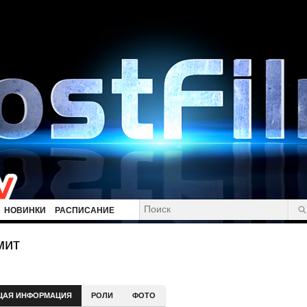
НОВИНКИ
РАСПИСАНИЕ
мит
ЩАЯ ИНФОРМАЦИЯ
РОЛИ
ФОТО