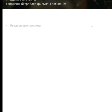
Озвученный трейлер фильма. LostFilm.TV
Предыдущая страница
1