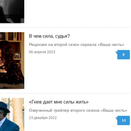
В чем сила, судья?
Рецензия на второй сезон сериала «Ваша честь»
06 апреля 2023
9
«Гнев дает мне силы жить»
Озвученный трейлер второго сезона «Ваша честь»
23 декабря 2022
14