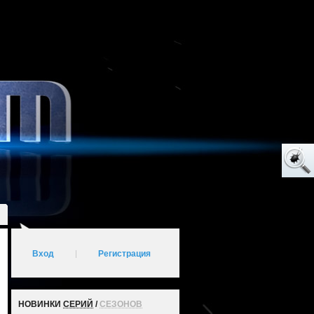
Вход
|
Регистрация
НОВИНКИ
СЕРИЙ
/
СЕЗОНОВ