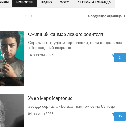
ЕРИЯМ
НОВОСТИ
ВИДЕО
ФОТО
АКТЕРЫ И КОМАНДА
Следующая страница
1
2
Оживший кошмар любого родителя
Сериалы о трудном взрослении, если понравился
«Переходный возраст»
16 апреля 2025
2
Умер Марк Марголис
Звезде сериала «Во все тяжкие» было 83 года
04 августа 2023
35