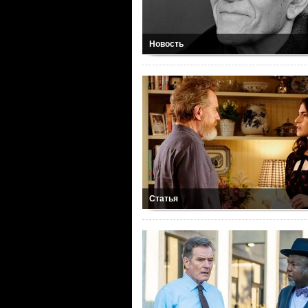
Новость
Статья