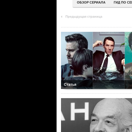
ОБЗОР СЕРИАЛА
ГИД ПО С
Предыдущая страница
Статья