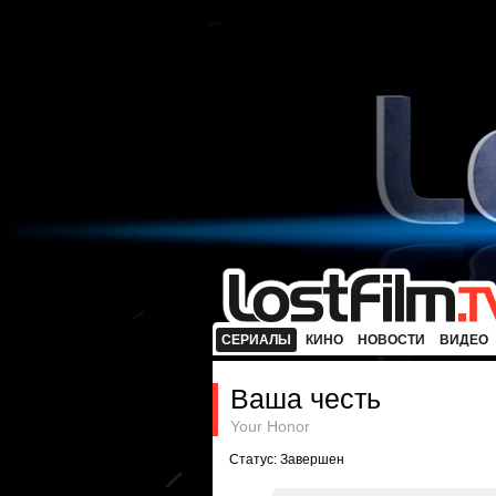
СЕРИАЛЫ
КИНО
НОВОСТИ
ВИДЕО
Ваша честь
Your Honor
Статус: Завершен